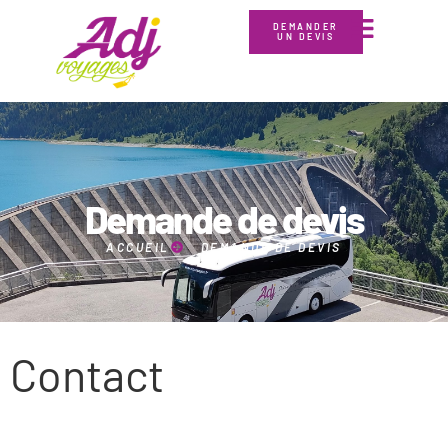
DEMANDER
UN DEVIS
Demande de devis
ACCUEIL
DEMANDE DE DEVIS
Contact