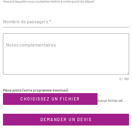
Heure à laquelle vous souhaitez rentrer à votre point de départ
Nombre de passagers
*
Notes complémentaires
0 / 180
Pièce jointe (votre programme éventuel)
CHOISISSEZ UN FICHIER
Aucun fichier sélectionné
DEMANDER UN DEVIS